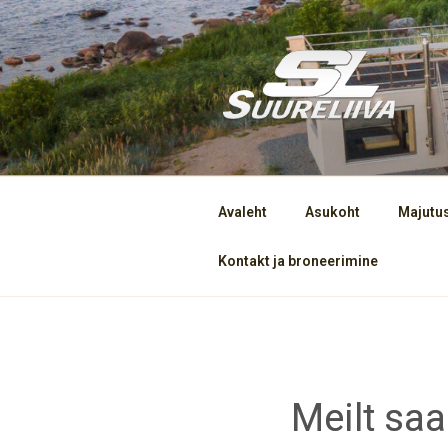
SUURELIIVA
Avaleht
Asukoht
Majutu
Kontakt ja broneerimine
Meilt saa