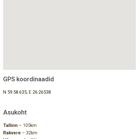
GPS koordinaadid
N 59.58.635, E 26.26538
Asukoht
Tallinn
– 105km
Rakvere
– 32km