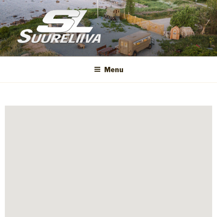
SUURELIIVA
Menu